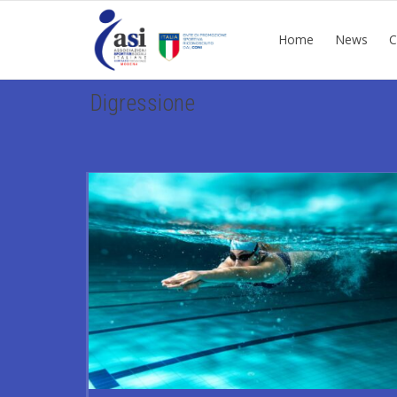
Home
News
C
Digressione