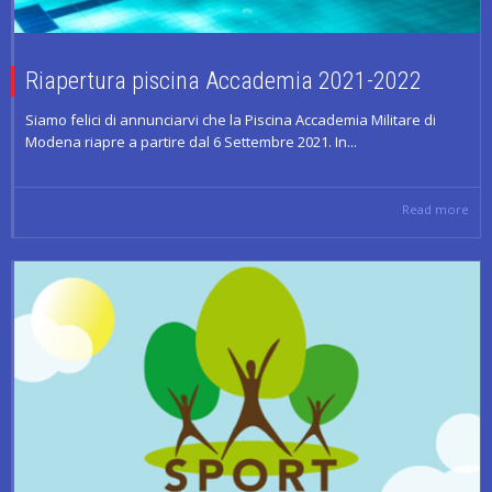
Riapertura piscina Accademia 2021-2022
Siamo felici di annunciarvi che la Piscina Accademia Militare di
Modena riapre a partire dal 6 Settembre 2021. In...
Read more